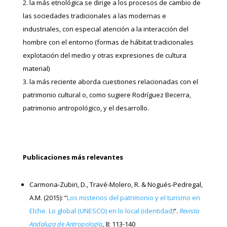
la más etnológica se dirige a los procesos de cambio de
las sociedades tradicionales a las modernas e
industriales, con especial atención a la interacción del
hombre con el entorno (formas de hábitat tradicionales
explotación del medio y otras expresiones de cultura
material)
la más reciente aborda cuestiones relacionadas con el
patrimonio cultural o, como sugiere Rodríguez Becerra,
patrimonio antropológico, y el desarrollo.
Publicaciones más relevantes
Carmona-Zubiri, D., Travé-Molero, R. & Nogués-Pedregal,
A.M. (2015): “
Los misterios del patrimonio y el turismo en
Elche. Lo global (UNESCO) en lo local (identidad)
“.
Revista
Andaluza de Antropología
, 8: 113-140