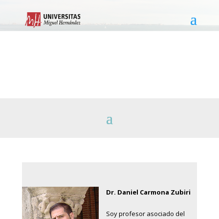
Daniel Carmona Zubiri
Dr. Daniel Carmona Zubiri
Soy profesor asociado del