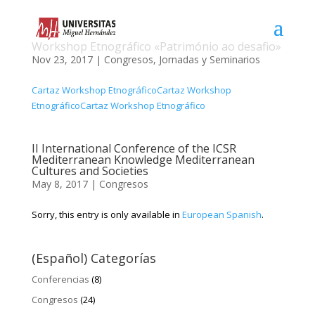
Workshop Etnográfico «Património ao desafio»
Nov 23, 2017
|
Congresos
,
Jornadas y Seminarios
Cartaz Workshop Etnográfico
Cartaz Workshop
Etnográfico
Cartaz Workshop Etnográfico
II International Conference of the ICSR
Mediterranean Knowledge Mediterranean
Cultures and Societies
May 8, 2017
|
Congresos
Sorry, this entry is only available in
European Spanish
.
(Español) Categorías
Conferencias
(8)
Congresos
(24)