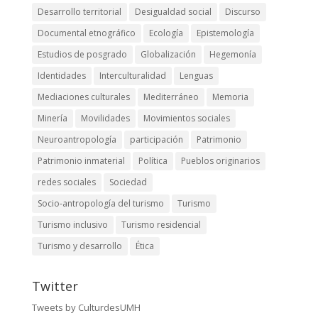
Desarrollo territorial
Desigualdad social
Discurso
Documental etnográfico
Ecología
Epistemología
Estudios de posgrado
Globalización
Hegemonía
Identidades
Interculturalidad
Lenguas
Mediaciones culturales
Mediterráneo
Memoria
Minería
Movilidades
Movimientos sociales
Neuroantropología
participación
Patrimonio
Patrimonio inmaterial
Política
Pueblos originarios
redes sociales
Sociedad
Socio-antropología del turismo
Turismo
Turismo inclusivo
Turismo residencial
Turismo y desarrollo
Ética
Twitter
Tweets by CulturdesUMH