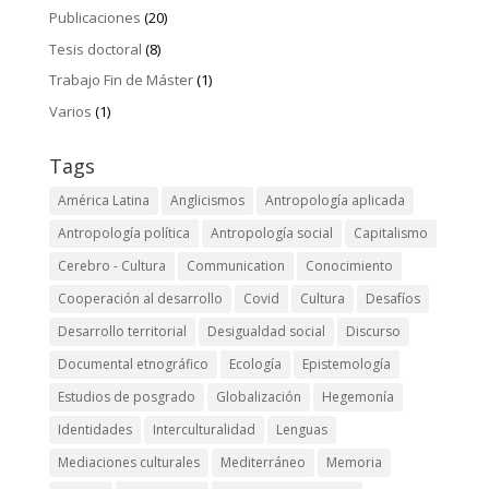
Publicaciones
(20)
Tesis doctoral
(8)
Trabajo Fin de Máster
(1)
Varios
(1)
Tags
América Latina
Anglicismos
Antropología aplicada
Antropología política
Antropología social
Capitalismo
Cerebro - Cultura
Communication
Conocimiento
Cooperación al desarrollo
Covid
Cultura
Desafíos
Desarrollo territorial
Desigualdad social
Discurso
Documental etnográfico
Ecología
Epistemología
Estudios de posgrado
Globalización
Hegemonía
Identidades
Interculturalidad
Lenguas
Mediaciones culturales
Mediterráneo
Memoria