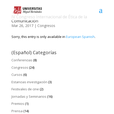
IV Congreso Internacional de Ética de la
Comunicación
Mar 26, 2017
|
Congresos
Sorry, this entry is only available in
European Spanish
.
(Español) Categorías
Conferencias
(8)
Congresos
(24)
Cursos
(6)
Estancias investigación
(3)
Festivales de cine
(2)
Jornadas y Seminarios
(16)
Premios
(1)
Prensa
(14)