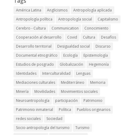
Tags
América Latina
Anglicismos
Antropología aplicada
Antropología política
Antropología social
Capitalismo
Cerebro - Cultura
Communication
Conocimiento
Cooperación al desarrollo
Covid
Cultura
Desafíos
Desarrollo territorial
Desigualdad social
Discurso
Documental etnográfico
Ecología
Epistemología
Estudios de posgrado
Globalización
Hegemonía
Identidades
Interculturalidad
Lenguas
Mediaciones culturales
Mediterráneo
Memoria
Minería
Movilidades
Movimientos sociales
Neuroantropología
participación
Patrimonio
Patrimonio inmaterial
Política
Pueblos originarios
redes sociales
Sociedad
Socio-antropología del turismo
Turismo