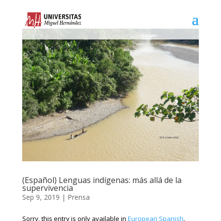
(Español) Lenguas indígenas: más allá de la
supervivencia
Sep 9, 2019
|
Prensa
Sorry, this entry is only available in
European Spanish
.