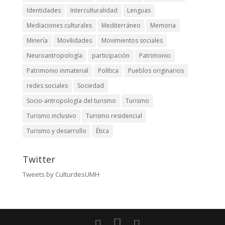
Identidades
Interculturalidad
Lenguas
Mediaciones culturales
Mediterráneo
Memoria
Minería
Movilidades
Movimientos sociales
Neuroantropología
participación
Patrimonio
Patrimonio inmaterial
Política
Pueblos originarios
redes sociales
Sociedad
Socio-antropología del turismo
Turismo
Turismo inclusivo
Turismo residencial
Turismo y desarrollo
Ética
Twitter
Tweets by CulturdesUMH