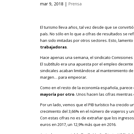
mar 9, 2018
|
Prensa
El turismo lleva años, tal vez desde que se convirtió
país. No sólo en lo que a cifras de resultados se re
han sido imitadas por otros sectores. Esto, lamento 
trabajadoras
.
Hace apenas una semana, el sindicato Comisiones
El subtítulo era una apuesta por el empleo decente
sindicales acaban limitándose al mantenimiento de
margen… para empeorar.
Como en el resto de la economía española, parece
mayoría por otro
. Unos hacen las cifras mientras
Por un lado, vemos que el PIB turístico ha crecido u
crecimiento del 3,66% en el número de viajeros y un 
Con estas cifras no es de extrañar que los ingreso
euros en 2017, un 12,9% más que en 2016.