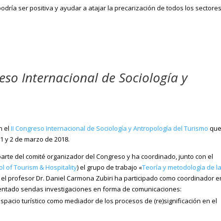
podría ser positiva y ayudar a atajar la precarización de todos los sectore
reso Internacional de Sociología y
n el
II Congreso Internacional de Sociología y Antropología del Turismo
que
 1 y 2 de marzo de 2018.
arte del comité organizador del Congreso y ha coordinado, junto con el
l of Tourism & Hospitality
) el grupo de trabajo «
Teoría y metodología de l
, el profesor Dr. Daniel Carmona Zubiri ha participado como coordinador e
entado sendas investigaciones en forma de comunicaciones:
 espacio turístico como mediador de los procesos de (re)significación en el