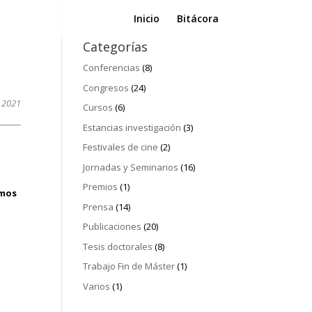
Inicio
Bitácora
Categorías
Conferencias
(8)
Congresos
(24)
e 2021
Cursos
(6)
Estancias investigación
(3)
Festivales de cine
(2)
Jornadas y Seminarios
(16)
Premios
(1)
amos
Prensa
(14)
Publicaciones
(20)
Tesis doctorales
(8)
Trabajo Fin de Máster
(1)
Varios
(1)