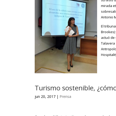
mirada et
sobresali
Antonio 
El tribun
Brookes) 
actuó de 
Talavera 
Antropolo
Hospitalit
Turismo sostenible, ¿cómo
jun 20, 2017
|
Prensa