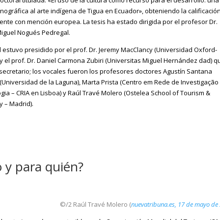
nográfica al arte indígena de Tigua en Ecuador», obteniendo la calificació
ente con mención europea. La tesis ha estado dirigida por el profesor Dr.
Miguel Nogués Pedregal.
al estuvo presidido por el prof. Dr. Jeremy MacClancy (Universidad Oxford-
y el prof. Dr. Daniel Carmona Zubiri (Universitas Miguel Hernández dad) q
secretario; los vocales fueron los profesores doctores Agustín Santana
(Universidad de la Laguna), Marta Prista (Centro em Rede de Investigaçã
gia – CRIA en Lisboa) y Raúl Travé Molero (Ostelea School of Tourism &
y – Madrid).
 y para quién?
©/2 Raúl Travé Molero (
nuevatribuna.es, 17 de mayo de