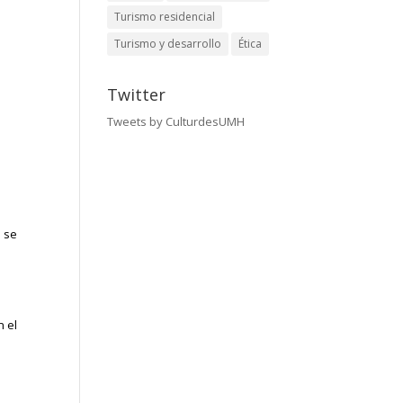
s
Turismo residencial
Turismo y desarrollo
Ética
Twitter
Tweets by CulturdesUMH
 se
a
n el