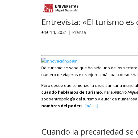
Entrevista: «El turismo es
ene 14, 2021
|
Prensa
Del turismo se sabe que ha sido uno de los sector
número de viajeros extranjeros más bajo desde hace
Pero desde que comenzó la crisis sanitaria mundi
cuando hablamos de turismo
. Para
Antonio Migu
socioantropología del turismo y autor de numerosa
nombres del poder
».
(más…)
Cuando la precariedad se