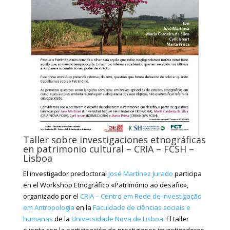
Taller sobre investigaciones etnográficas
en patrimonio cultural – CRIA – FCSH –
Lisboa
El investigador predoctoral
José Martínez Jurado
participa
en el Workshop Etnográfico «Património ao desafio»,
organizado por el
CRIA – Centro em Rede de Investigação
em Antropologia
en la
Faculdade de ciências sociais e
humanas
de la
Universidade Nova de Lisboa
. El taller