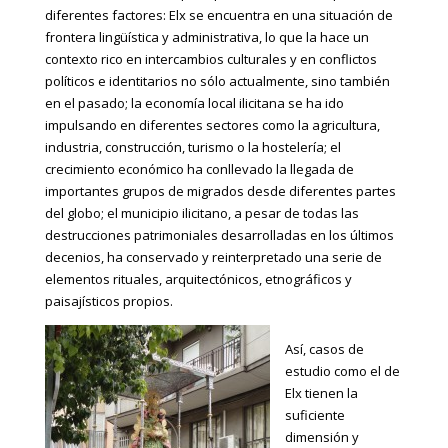
diferentes factores: Elx se encuentra en una situación de
frontera lingüística y administrativa, lo que la hace un
contexto rico en intercambios culturales y en conflictos
políticos e identitarios no sólo actualmente, sino también
en el pasado; la economía local ilicitana se ha ido
impulsando en diferentes sectores como la agricultura,
industria, construcción, turismo o la hostelería; el
crecimiento económico ha conllevado la llegada de
importantes grupos de migrados desde diferentes partes
del globo; el municipio ilicitano, a pesar de todas las
destrucciones patrimoniales desarrolladas en los últimos
decenios, ha conservado y reinterpretado una serie de
elementos rituales, arquitectónicos, etnográficos y
paisajísticos propios.
Así, casos de
estudio como el de
Elx tienen la
suficiente
dimensión y