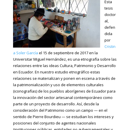
Esta
tesis
doctor
al,
defen
dida
por
Cristin
a Soler García
el 15 de septiembre de 2017 en la
Universitar Miguel Hernández, es una etnografía sobre las
relaciones entre las ideas Cultura, Patrimonio y Desarrollo
en Ecuador. En nuestro estudio etnográfico estas
relaciones se materializan y ponen en escena a través de
la patrimonialización y uso de elementos culturales
(iconografías) de los pueblos aborígenes de Ecuador para
la innovación del sector artesanal contemporáneo como
parte de un proyecto de desarrollo. Así, desde la
consideración del Patrimonio como un campo — en el
sentido de Pierre Bourdieu — se estudian los intereses y
posiciones del conjunto de agentes nacionales
(instituciones públicas, entidades no gubernamentales y