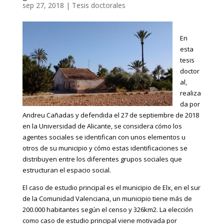
sep 27, 2018
|
Tesis doctorales
En
esta
tesis
doctor
al,
realiza
da por
Andreu Cañadas y defendida el 27 de septiembre de 2018
en la Universidad de Alicante, se considera cómo los
agentes sociales se identifican con unos elementos u
otros de su municipio y cómo estas identificaciones se
distribuyen entre los diferentes grupos sociales que
estructuran el espacio social.
El caso de estudio principal es el municipio de Elx, en el sur
de la Comunidad Valenciana, un municipio tiene más de
200.000 habitantes según el censo y 326km2. La elección
como caso de estudio principal viene motivada por