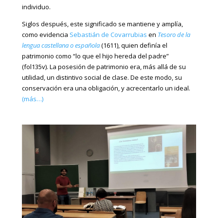
individuo.
Siglos después, este significado se mantiene y amplía,
como evidencia
Sebastián de Covarrubias
en
Tesoro de la
lengua castellana o española
(1611), quien definía el
patrimonio como “lo que el hijo hereda del padre”
(fol135v). La posesión de patrimonio era, más allá de su
utilidad, un distintivo social de clase. De este modo, su
conservación era una obligación, y acrecentarlo un ideal.
(más…)