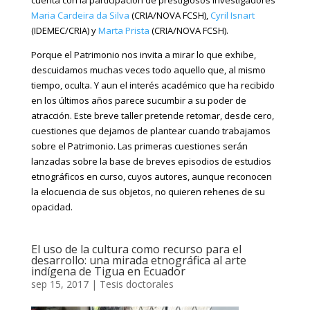
cuenta con la participación de prestigiosos investigadores
Maria Cardeira da Silva
(CRIA/NOVA FCSH),
Cyril Isnart
(IDEMEC/CRIA) y
Marta Prista
(CRIA/NOVA FCSH).
Porque el Patrimonio nos invita a mirar lo que exhibe,
descuidamos muchas veces todo aquello que, al mismo
tiempo, oculta. Y aun el interés académico que ha recibido
en los últimos años parece sucumbir a su poder de
atracción. Este breve taller pretende retomar, desde cero,
cuestiones que dejamos de plantear cuando trabajamos
sobre el Patrimonio. Las primeras cuestiones serán
lanzadas sobre la base de breves episodios de estudios
etnográficos en curso, cuyos autores, aunque reconocen
la elocuencia de sus objetos, no quieren rehenes de su
opacidad.
El uso de la cultura como recurso para el
desarrollo: una mirada etnográfica al arte
indígena de Tigua en Ecuador
sep 15, 2017
|
Tesis doctorales