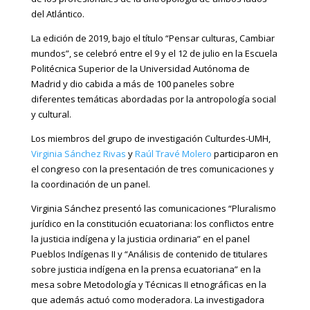
del Atlántico.
La edición de 2019, bajo el título “Pensar culturas, Cambiar
mundos”, se celebró entre el 9 y el 12 de julio en la Escuela
Politécnica Superior de la Universidad Autónoma de
Madrid y dio cabida a más de 100 paneles sobre
diferentes temáticas abordadas por la antropología social
y cultural.
Los miembros del grupo de investigación Culturdes-UMH,
Virginia Sánchez Rivas
y
Raúl Travé Molero
participaron en
el congreso con la presentación de tres comunicaciones y
la coordinación de un panel.
Virginia Sánchez presentó las comunicaciones “Pluralismo
jurídico en la constitución ecuatoriana: los conflictos entre
la justicia indígena y la justicia ordinaria” en el panel
Pueblos Indígenas II y “Análisis de contenido de titulares
sobre justicia indígena en la prensa ecuatoriana” en la
mesa sobre Metodología y Técnicas II etnográficas en la
que además actuó como moderadora. La investigadora