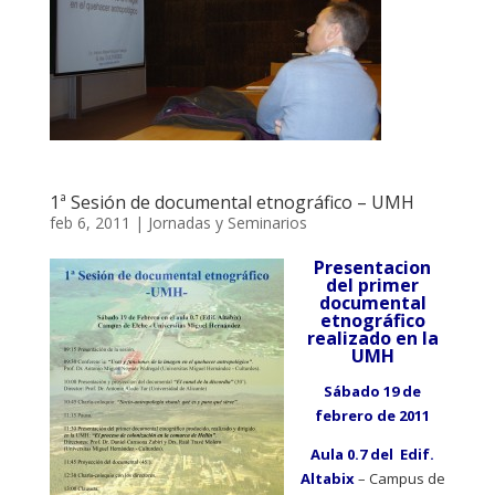
1ª Sesión de documental etnográfico – UMH
feb 6, 2011
|
Jornadas y Seminarios
Presentacion
del primer
documental
etnográfico
realizado en la
UMH
Sábado 19 de
febrero de 2011
Aula 0.7 del Edif.
Altabix
– Campus de