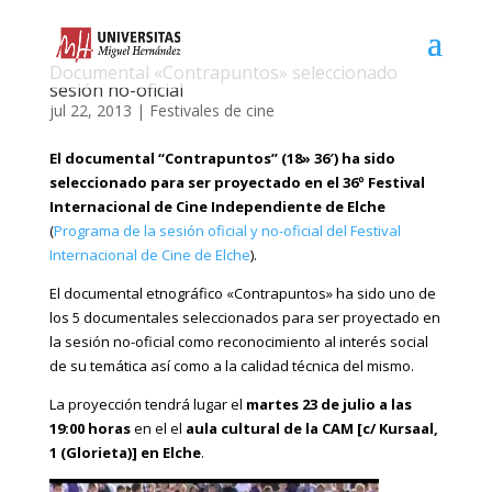
Documental «Contrapuntos» seleccionado
sesión no-oficial
jul 22, 2013
|
Festivales de cine
El documental “Contrapuntos” (18» 36′) ha sido
seleccionado para ser proyectado en el 36º Festival
Internacional de Cine Independiente de Elche
(
Programa de la sesión oficial y no-oficial del Festival
Internacional de Cine de Elche
).
El documental etnográfico «Contrapuntos» ha sido uno de
los 5 documentales seleccionados para ser proyectado en
la sesión no-oficial como reconocimiento al interés social
de su temática así como a la calidad técnica del mismo.
La proyección tendrá lugar el
martes 23 de julio a las
19:00 horas
en el el
aula cultural de la CAM [c/ Kursaal,
1 (Glorieta)] en Elche
.