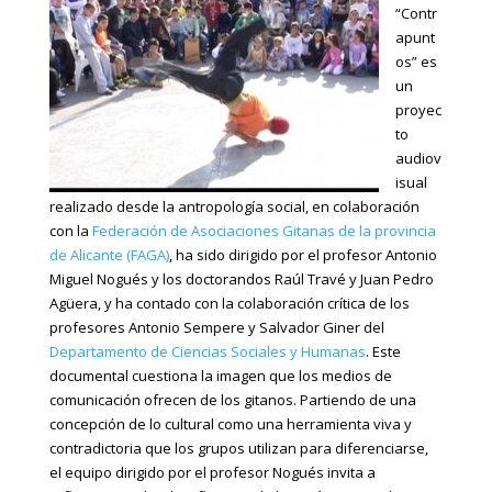
“Contr
apunt
os” es
un
proyec
to
audiov
isual
realizado desde la antropología social, en colaboración
con la
Federación de Asociaciones Gitanas de la provincia
de Alicante (FAGA)
, ha sido dirigido por el profesor Antonio
Miguel Nogués y los doctorandos Raúl Travé y Juan Pedro
Agüera, y ha contado con la colaboración crítica de los
profesores Antonio Sempere y Salvador Giner del
Departamento de Ciencias Sociales y Humanas
. Este
documental cuestiona la imagen que los medios de
comunicación ofrecen de los gitanos. Partiendo de una
concepción de lo cultural como una herramienta viva y
contradictoria que los grupos utilizan para diferenciarse,
el equipo dirigido por el profesor Nogués invita a