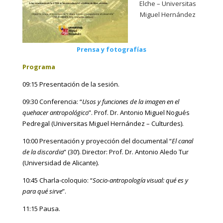
Elche – Universitas
Miguel Hernández
En la.
Prensa y fotografías
Programa
09:15 Presentación de la sesión.
09:30 Conferencia: “
Usos y funciones de la imagen en el
quehacer antropológico
”. Prof. Dr. Antonio Miguel Nogués
Pedregal (Universitas Miguel Hernández – Culturdes).
10:00 Presentación y proyección del documental “
El canal
de la discordia
” (30’). Director: Prof. Dr. Antonio Aledo Tur
(Universidad de Alicante).
10:45 Charla-coloquio: “
Socio-antropología visual: qué es y
para qué sirve
”.
11:15 Pausa.