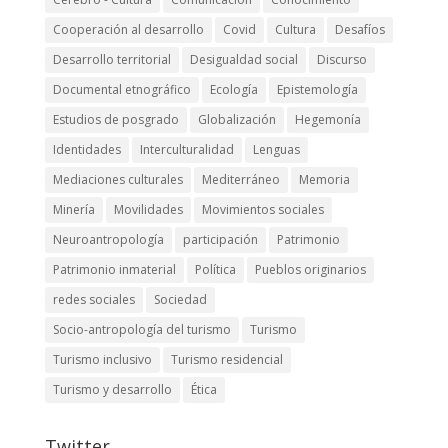
Cooperación al desarrollo
Covid
Cultura
Desafíos
Desarrollo territorial
Desigualdad social
Discurso
Documental etnográfico
Ecología
Epistemología
Estudios de posgrado
Globalización
Hegemonía
Identidades
Interculturalidad
Lenguas
Mediaciones culturales
Mediterráneo
Memoria
Minería
Movilidades
Movimientos sociales
Neuroantropología
participación
Patrimonio
Patrimonio inmaterial
Política
Pueblos originarios
redes sociales
Sociedad
Socio-antropología del turismo
Turismo
Turismo inclusivo
Turismo residencial
Turismo y desarrollo
Ética
Twitter