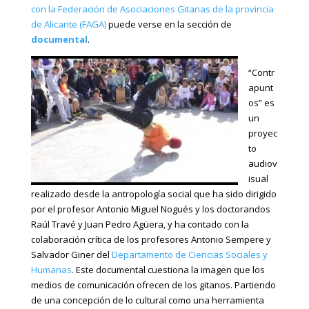
con la
Federación de Asociaciones Gitanas de la provincia
de Alicante (FAGA)
puede verse en la sección de
documental
.
“Contr
apunt
os” es
un
proyec
to
audiov
isual
realizado desde la antropología social que ha sido dirigido
por el profesor Antonio Miguel Nogués y los doctorandos
Raúl Travé y Juan Pedro Agüera, y ha contado con la
colaboración crítica de los profesores Antonio Sempere y
Salvador Giner del
Departamento de Ciencias Sociales y
Humanas
. Este documental cuestiona la imagen que los
medios de comunicación ofrecen de los gitanos. Partiendo
de una concepción de lo cultural como una herramienta