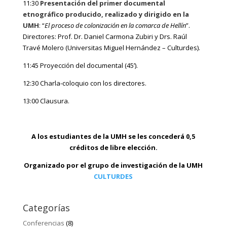
11:30
Presentación del primer documental
etnográfico producido, realizado y dirigido en la
UMH
:
“
El proceso de colonización en la comarca de Hellín
”.
Directores: Prof. Dr. Daniel Carmona Zubiri y Drs. Raúl
Travé Molero (Universitas Miguel Hernández – Culturdes).
11:45 Proyección del documental (45’).
12:30 Charla-coloquio con los directores.
13:00 Clausura.
.
A los estudiantes de la UMH se les concederá 0,5
créditos de libre elección.
Organizado por el grupo de investigación de la UMH
CULTURDES
Categorías
Conferencias
(8)