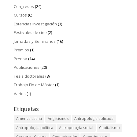
Congresos
(24)
Cursos
(6)
Estancias investigación
(3)
Festivales de cine
(2)
Jornadas y Seminarios
(16)
Premios
(1)
Prensa
(14)
Publicaciones
(20)
Tesis doctorales
(8)
Trabajo Fin de Máster
(1)
Varios
(1)
Etiquetas
América Latina
Anglicismos
Antropología aplicada
Antropología política
Antropología social
Capitalismo
Cerebro - Cultura
Comunicación
Conocimiento