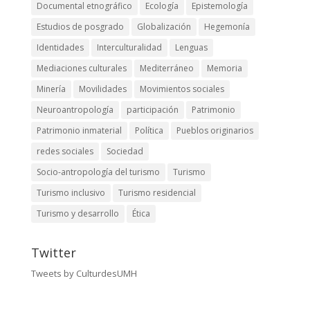
Documental etnográfico
Ecología
Epistemología
Estudios de posgrado
Globalización
Hegemonía
Identidades
Interculturalidad
Lenguas
Mediaciones culturales
Mediterráneo
Memoria
Minería
Movilidades
Movimientos sociales
Neuroantropología
participación
Patrimonio
Patrimonio inmaterial
Política
Pueblos originarios
redes sociales
Sociedad
Socio-antropología del turismo
Turismo
Turismo inclusivo
Turismo residencial
Turismo y desarrollo
Ética
Twitter
Tweets by CulturdesUMH