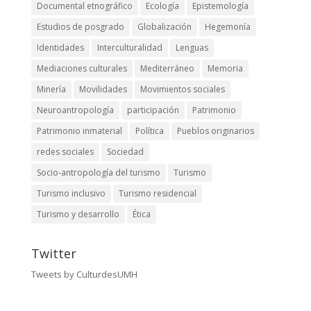
Documental etnográfico
Ecología
Epistemología
Estudios de posgrado
Globalización
Hegemonía
Identidades
Interculturalidad
Lenguas
Mediaciones culturales
Mediterráneo
Memoria
Minería
Movilidades
Movimientos sociales
Neuroantropología
participación
Patrimonio
Patrimonio inmaterial
Política
Pueblos originarios
redes sociales
Sociedad
Socio-antropología del turismo
Turismo
Turismo inclusivo
Turismo residencial
Turismo y desarrollo
Ética
Twitter
Tweets by CulturdesUMH