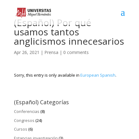
(Español) Por qué
usamos tantos
anglicismos innecesarios
Apr 26, 2021
|
Prensa
|
0 comments
Sorry, this entry is only available in
European Spanish
.
(Español) Categorías
Conferencias
(8)
Congresos
(24)
Cursos
(6)
Estancias investigación
(3)